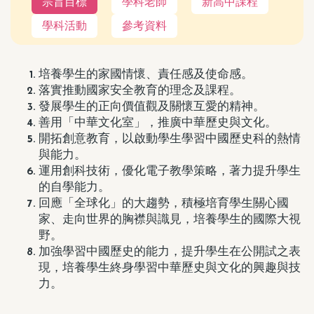
宗旨目標
學科老師
新高中課程
學科活動
參考資料
培養學生的家國情懷、責任感及使命感。
落實推動國家安全教育的理念及課程。
發展學生的正向價值觀及關懷互愛的精神。
善用「中華文化室」，推廣中華歷史與文化。
開拓創意教育，以啟動學生學習中國歷史科的熱情
與能力。
運用創科技術，優化電子教學策略，著力提升學生
的自學能力。
回應「全球化」的大趨勢，積極培育學生關心國
家、走向世界的胸襟與識見，培養學生的國際大視
野。
加強學習中國歷史的能力，提升學生在公開試之表
現，培養學生終身學習中華歷史與文化的興趣與技
力。