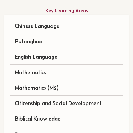
Main
Key Learning Areas
navigation
Chinese Language
(subject)
Putonghua
English Language
Mathematics
Mathematics (M2)
Citizenship and Social Development
Biblical Knowledge