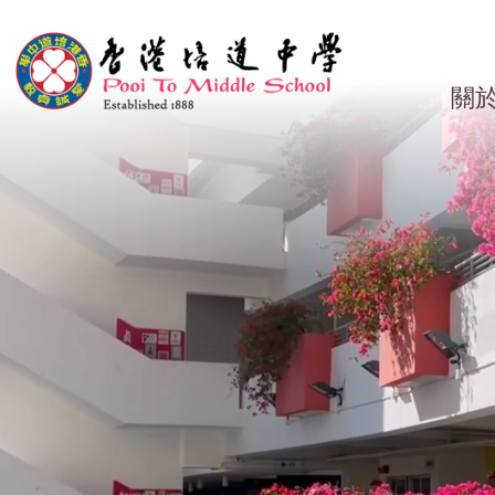
移至主內容
Main
關
navig