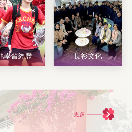
他學習經歷
長衫文化
更多