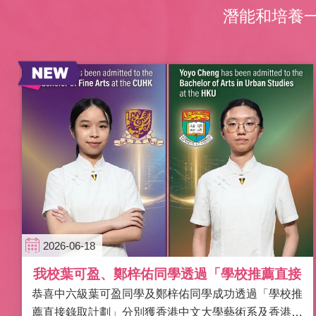
潛能和培養
2026-06-18
我校葉可盈、鄭梓佑同學透過「學校推薦直接
恭喜中六級葉可盈同學及鄭梓佑同學成功透過「學校推
錄取計劃」分別獲中大及港大破格錄取！
薦直接錄取計劃」分別獲香港中文大學藝術系及香港大