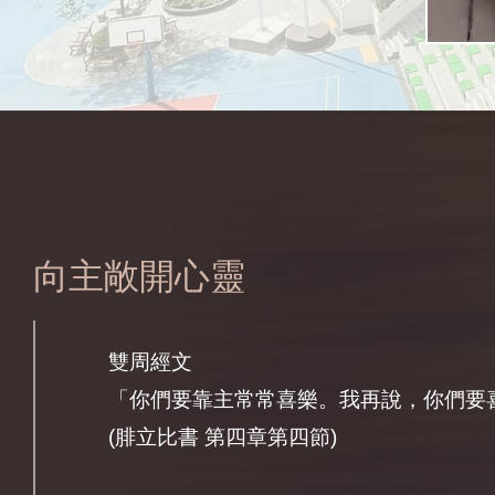
雙周經文
「你們要靠主常常喜樂。我再說，你們要
向主敞開心靈
(腓立比書 第四章第四節)
主題經文
「你們當剛強壯膽，不要害怕，也不要畏
神和你同去，他必不撇下你，也不丟棄你
( 申命記第三十一章第六節)