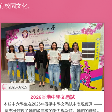
有校園文化。
2026-07-15
2026香港中學文憑試
本校中六學生在2026年香港中學文憑試中表現優秀 ——
這充分體現了她們多年來的努力與堅持。她們的佳績不