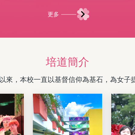
更多
培道簡介
創校以來，本校一直以基督信仰為基石，為女子