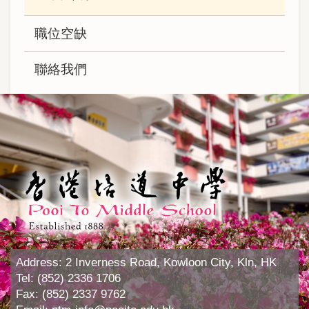
職位空缺
聯絡我們
Address:
2 Inverness Road, Kowloon City, Kln, HK
Tel:
(852) 2336 1706
Fax:
(852) 2337 9762