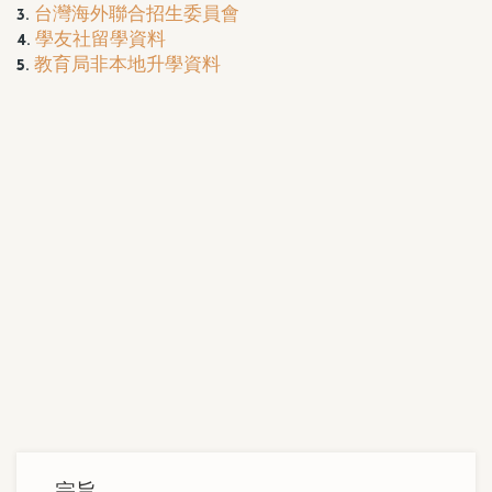
3.
台灣海外聯合招生委員會
4.
學友社留學資料
5.
教育局非本地升學資料
Main
宗旨