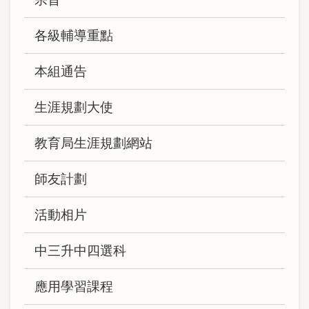
navigation
各級輔導重點
本組通告
生涯規劃大使
教育局生涯規劃網站
師友計劃
活動相片
中三升中四選科
應用學習課程