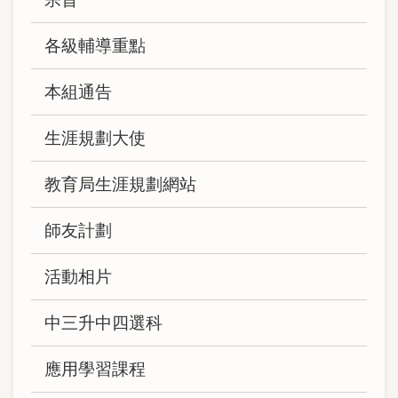
navigation
各級輔導重點
本組通告
生涯規劃大使
教育局生涯規劃網站
師友計劃
活動相片
中三升中四選科
應用學習課程